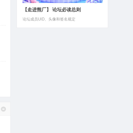
【走进熊厂】 论坛必读总则
论坛成员UID、头像和签名规定