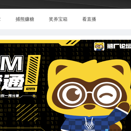
章
捕熊赚糖
奖券宝箱
看直播