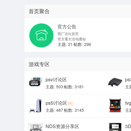
首页聚合
官方公告
熊厂论坛首页
官方重大活动通知
主题: 21
帖数: 296
游戏专区
psv讨论区
p
主题: 503
帖数: 3181
主题
ps5讨论区
t
(1)
主题: 487
帖数: 3145
主题
NDS资源分享区
3