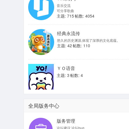
音乐交流
可分享歌曲
主题: 715
帖数: 4054
经典永流传
悠久的历史渊源,体现了深厚的文化底蕴。
主题: 42
帖数: 110
ＹＯ语音
主题: 3
帖数: 4
全局版务中心
版务管理
论坛建议 论坛bug