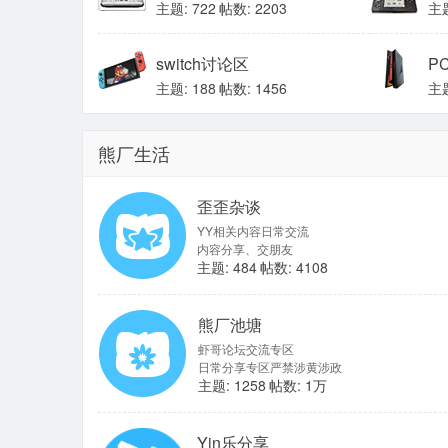
主题: 722
帖数: 2203
主题
switch讨论区
P
主题: 188
帖数: 1456
主题
熊厂生活
歪歪杂谈
YY相关内容日常交流
内容分享、交朋友
主题: 484
帖数: 4108
熊厂池塘
虾哥论坛交流专区
日常分享专区严禁涉黄涉政
主题: 1258
帖数:
1万
Yin乐分享