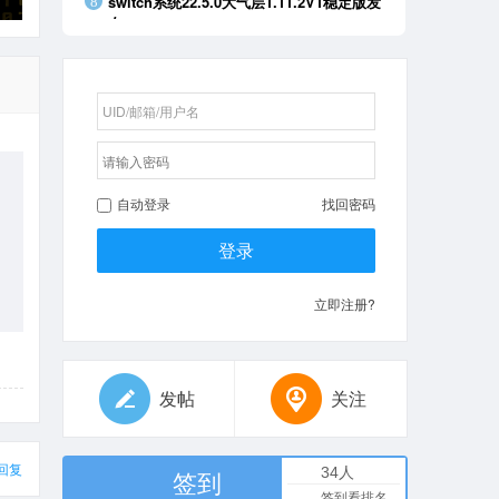
switch系统22.5.0大气层1.11.2V1稳定版发
8
布
SWICH的NDS模拟器2026年最新版（支持
9
金手指
剑星 解压即玩 无需配置虚拟机 中文 75GB
10
自动登录
找回密码
登录
立即注册?
发帖
关注
回复
34人
签到
签到看排名