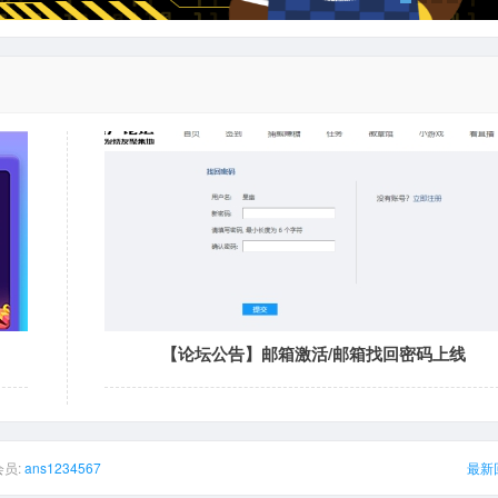
【论坛公告】邮箱激活/邮箱找回密码上线
员:
ans1234567
最新