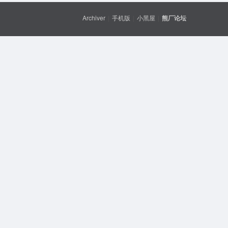
Archiver
|
手机版
|
小黑屋
|
熊厂论坛