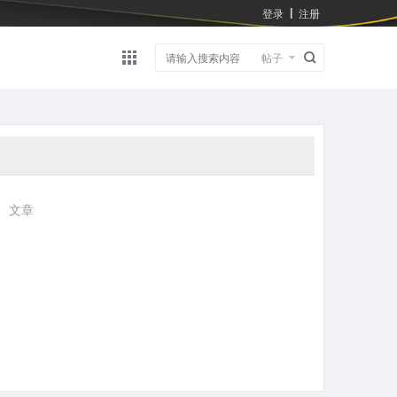
登录
注册
|
帖子
|
文章