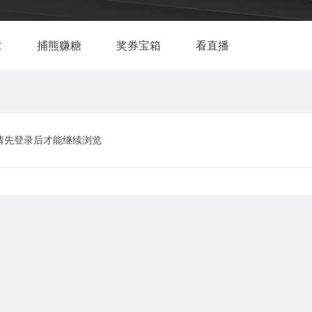
章
捕熊赚糖
奖券宝箱
看直播
请先登录后才能继续浏览