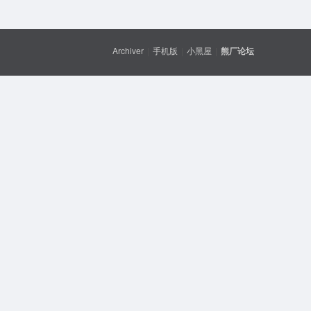
Archiver
|
手机版
|
小黑屋
|
熊厂论坛