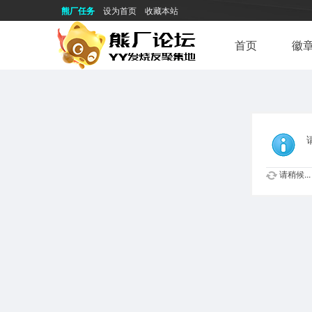
熊厂任务
设为首页
收藏本站
首页
徽
请稍候...