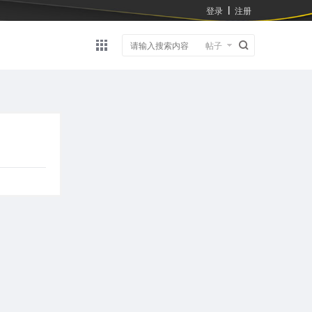
登录
注册
|
帖子